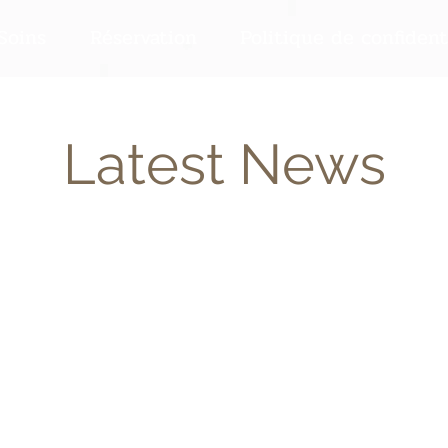
Soins
Réservation
Politique de confident
Latest News