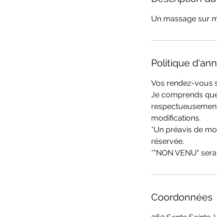
Un massage sur m
Politique d'ann
Vos rendez-vous s
Je comprends que 
respectueusement 
modifications.
*Un préavis de moi
réservée.
*"NON VENU" sera 
Coordonnées