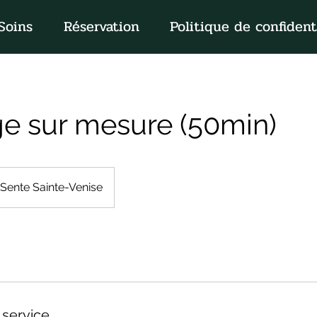
Soins
Réservation
Politique de confident
e sur mesure (50min)
Sente Sainte-Venise
 service