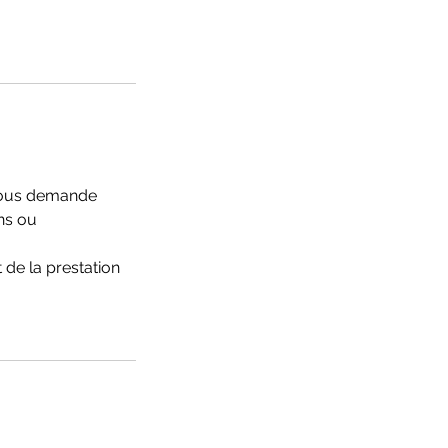
 vous demande
ns ou
 de la prestation